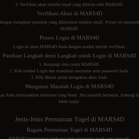
3. Verifikasi akun melalui email yang dikirim oleh MARS4D.
Verifikasi Akun di MARS4D
 dengan mengikuti petunjuk yang dikirimkan melalui email. Proses ini memast
MARS4D.
Proses Login di MARS4D
Login ke akun MARS4D Anda dengan mudah setelah verifikasi.
Panduan Langkah demi Langkah untuk Login di MARS4D
1. Kunjungi situs resmi MARS4D.
2. Klik tombol Login dan masukkan username serta password Anda.
3. Klik Masuk untuk mengakses akun Anda.
Mengatasi Masalah Login di MARS4D
stikan Anda memasukkan informasi yang benar. Jika masalah berlanjut, hubung
lebih lanjut.
Jenis-Jenis Permainan Togel di MARS4D
Ragam Permainan Togel di MARS4D
MARS4D menawarkan berbagai jenis permainan togel yang menarik.