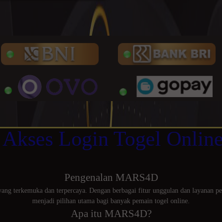
 Akses Login Togel Online
Pengenalan MARS4D
 yang terkemuka dan terpercaya. Dengan berbagai fitur unggulan dan layanan 
menjadi pilihan utama bagi banyak pemain togel online.
Apa itu MARS4D?