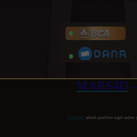
MARS4D
-
MARS4D
adalah platform togel online